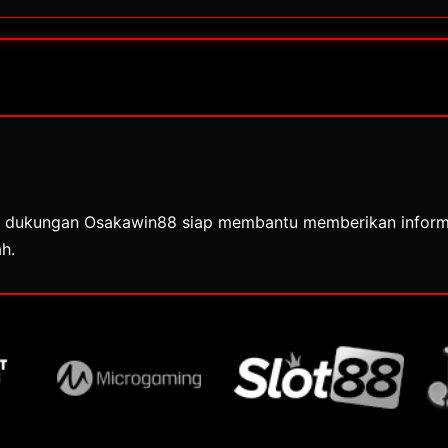
m dukungan Osakawin88 siap membantu memberikan informas
h.