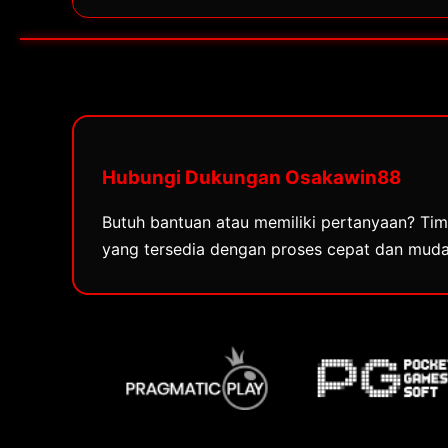
Hubungi Dukungan Osakawin88
Butuh bantuan atau memiliki pertanyaan? Ti
yang tersedia dengan proses cepat dan muda