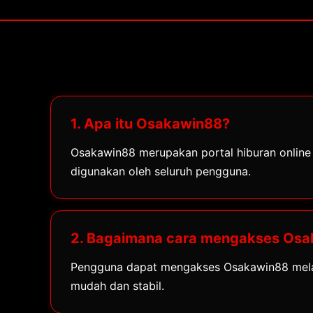
1. Apa itu Osakawin88?
Osakawin88 merupakan portal hiburan online 
digunakan oleh seluruh pengguna.
2. Bagaimana cara mengakses Os
Pengguna dapat mengakses Osakawin88 melalu
mudah dan stabil.