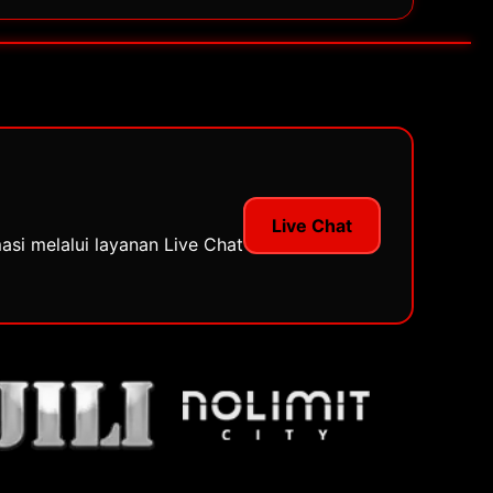
Live Chat
i melalui layanan Live Chat